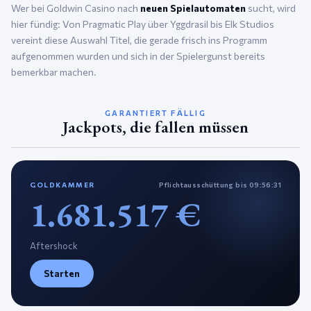
Wer bei Goldwin Casino nach
neuen Spielautomaten
sucht, wird
hier fündig: Von Pragmatic Play über Yggdrasil bis Elk Studios
vereint diese Auswahl Titel, die gerade frisch ins Programm
aufgenommen wurden und sich in der Spielergunst bereits
bemerkbar machen.
GARANTIERT FÄLLIG
Jackpots, die fallen müssen
GOLDKAMMER
Pflichtausschüttung bis 09:56:31
1.681.517 €
Aftershock
Starten