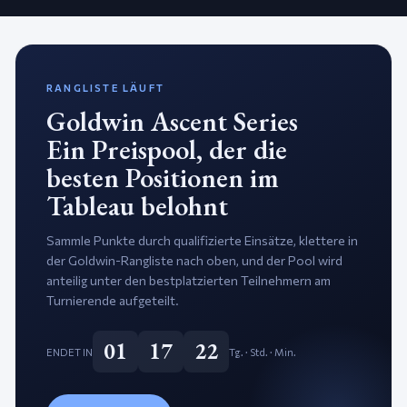
RANGLISTE LÄUFT
Goldwin Ascent Series
Ein Preispool, der die
besten Positionen im
Tableau belohnt
Sammle Punkte durch qualifizierte Einsätze, klettere in
der Goldwin-Rangliste nach oben, und der Pool wird
anteilig unter den bestplatzierten Teilnehmern am
Turnierende aufgeteilt.
01
17
22
ENDET IN
Tg. · Std. · Min.