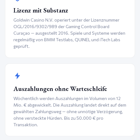
Lizenz mit Substanz
Goldwin Casino N.V. operiert unter der Lizenznummer
OGL/2016/9302/989 der Gaming Control Board
Curaçao — ausgestellt 2016. Spiele und Systeme werden
regelmäßig von BMM Testlabs, QUINEL und iTech Labs
geprüft.
Auszahlungen ohne Warteschleife
Wöchentlich werden Auszahlungen im Volumen von 12
Mio. € abgewickelt. Die Auszahlung landet direkt auf dem
gewählten Zahlungsweg — ohne unnötige Verzögerung,
ohne versteckte Hürden. Bis zu 50.000 € pro
Transaktion.