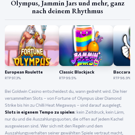
Olympus, Jammin Jars und mehr, ganz
nach deinem Rhythmus
European Roulette
Classic Blackjack
Baccarat
RTP 97.3%
RTP 99.5%
RTP 98.9%
Bei Goldwin Casino entscheidest du, wann gedreht wird. Die hier
versammelten Slots – von Fortune of Olympus über Diamond
Strike bis hin zu Chilli Heat Megaways – sind darauf ausgelegt,
Slots in eigenem Tempo zu spielen
: kein Zeitdruck, kein Lärm,
nur du und die Auszahlungsquoten, die offen auf jedem Kachel
ausgewiesen sind. Wer sich mit den Regeln und dem
Auszahlungsverhalten seiner gewählten Spiele vertraut macht,