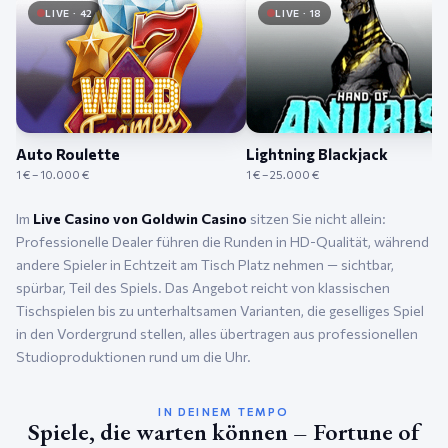
LIVE · 42
LIVE · 18
Auto Roulette
Lightning Blackjack
1 € – 10.000 €
1 € – 25.000 €
Im
Live Casino von Goldwin Casino
sitzen Sie nicht allein:
Professionelle Dealer führen die Runden in HD-Qualität, während
andere Spieler in Echtzeit am Tisch Platz nehmen — sichtbar,
spürbar, Teil des Spiels. Das Angebot reicht von klassischen
Tischspielen bis zu unterhaltsamen Varianten, die geselliges Spiel
in den Vordergrund stellen, alles übertragen aus professionellen
Studioproduktionen rund um die Uhr.
IN DEINEM TEMPO
Spiele, die warten können – Fortune of