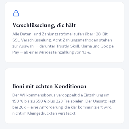
Verschlüsselung, die hält
Alle Daten- und Zahlungsströme laufen über 128-Bit-
SSL-Verschlüsselung. Acht Zahlungsmethoden stehen
zur Auswahl — darunter Trustly, Skrill, Klarna und Google
Pay — ab einer Mindesteinzahlung von 13 €.
Boni mit echten Konditionen
Der Willkommensbonus verdoppelt die Einzahlung um
150 % bis zu 550 € plus 223 Freispielen. Der Umsatz liegt
bei 26x — eine Anforderung, die klar kommuniziert wird,
nicht im Kleingedruckten versteckt.