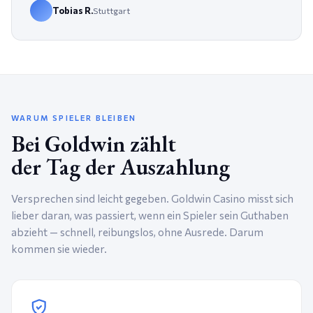
Tobias R.
Stuttgart
WARUM SPIELER BLEIBEN
Bei Goldwin zählt
der Tag der Auszahlung
Versprechen sind leicht gegeben. Goldwin Casino misst sich
lieber daran, was passiert, wenn ein Spieler sein Guthaben
abzieht — schnell, reibungslos, ohne Ausrede. Darum
kommen sie wieder.