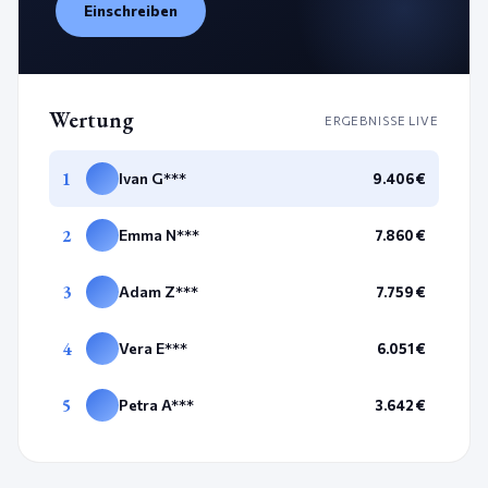
Einschreiben
Wertung
ERGEBNISSE LIVE
1
Ivan G***
9.406 €
2
Emma N***
7.860 €
3
Adam Z***
7.759 €
4
Vera E***
6.051 €
5
Petra A***
3.642 €