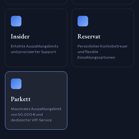
Insider
Reservat
Erhöhte Auszahlungslimits
Persönlicher Kontobetreuer
und priorisierter Support
und flexible
Einzahlungsoptionen
Parkett
Maximales Auszahlungslimit
von 50.000 € und
dedizierter VIP-Service