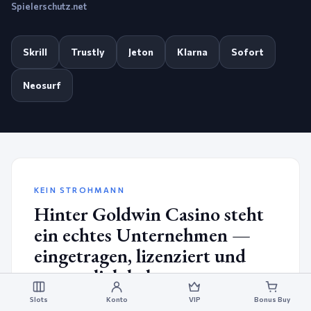
Spielerschutz.net
Skrill
Trustly
Jeton
Klarna
Sofort
Neosurf
KEIN STROHMANN
Hinter Goldwin Casino steht
ein echtes Unternehmen —
eingetragen, lizenziert und
namentlich bekannt.
Slots
Konto
VIP
Bonus Buy
Goldwin Casino wird von einer vollständig lizenzierten