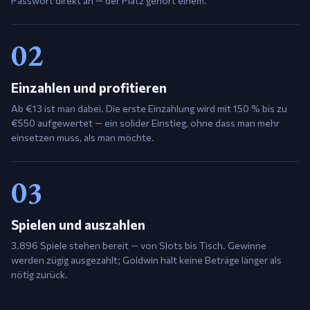
Passwort direkt an — der Platz gehört einem.
02
Einzahlen und profitieren
Ab €13 ist man dabei. Die erste Einzahlung wird mit 150 % bis zu
€550 aufgewertet — ein solider Einstieg, ohne dass man mehr
einsetzen muss, als man möchte.
03
Spielen und auszahlen
3.896 Spiele stehen bereit — von Slots bis Tisch. Gewinne
werden zügig ausgezahlt; Goldwin hält keine Beträge länger als
nötig zurück.